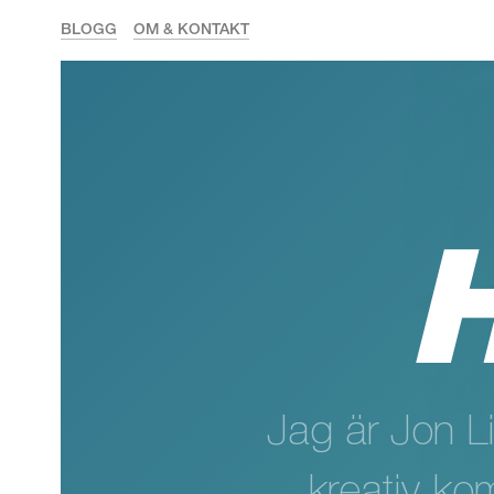
BLOGG
OM & KONTAKT
Jag är Jon L