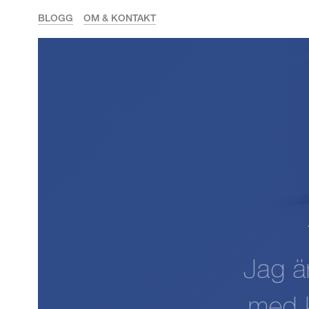
BLOGG
OM & KONTAKT
Jag ä